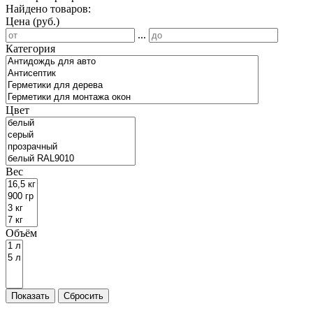
Найдено товаров:
Цена (руб.)
...
Категория
Цвет
Вес
Объём
Показать
Сбросить