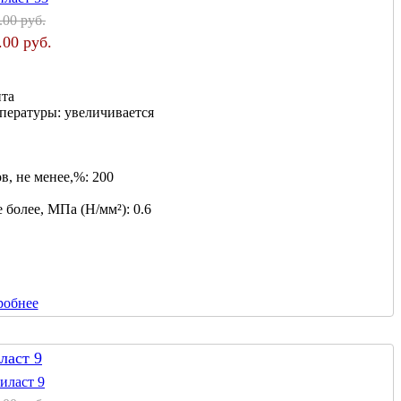
.00 руб.
.00 руб.
нта
мпературы:
увеличивается
в, не менее,%:
200
 более, МПа (Н/мм²):
0.6
робнее
ласт 9