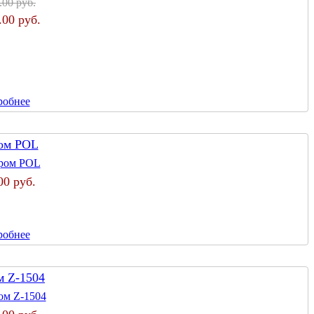
.00 руб.
.00 руб.
робнее
ом POL
00 руб.
робнее
м Z-1504