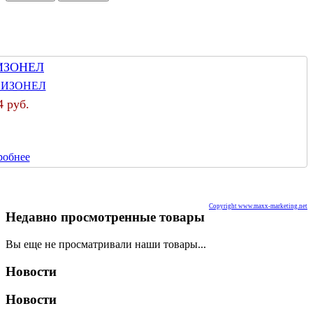
ИЗОНЕЛ
4 руб.
робнее
Copyright www.maxx-marketing.net
Недавно просмотренные товары
Вы еще не просматривали наши товары...
Новости
Новости