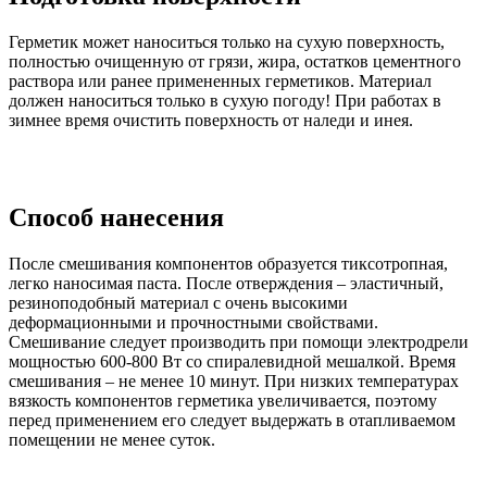
Герметик может наноситься только на сухую поверхность,
полностью очищенную от грязи, жира, остатков цементного
раствора или ранее примененных герметиков. Материал
должен наноситься только в сухую погоду! При работах в
зимнее время очистить поверхность от наледи и инея.
Способ нанесения
После смешивания компонентов образуется тиксотропная,
легко наносимая паста. После отверждения – эластичный,
резиноподобный материал с очень высокими
деформационными и прочностными свойствами.
Смешивание следует производить при помощи электродрели
мощностью 600-800 Вт со спиралевидной мешалкой. Время
смешивания – не менее 10 минут. При низких температурах
вязкость компонентов герметика увеличивается, поэтому
перед применением его следует выдержать в отапливаемом
помещении не менее суток.