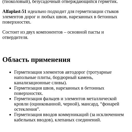
(тиоколовый), безусадочный отверждающийся герметик.
Alfaplast-51
идеально подходит для герметизации стыков
элементов дорог и любых швов, нарезанных в бетонных
поверхностях.
Состоит из двух компонентов – основной пасты и
отвердителя.
Область применения
Герметизация элементов автодорог (тротуарные
напольные плиты, бордюрный камень,
канализационные сливы).
Герметизация швов, нарезанных в бетонных
поверхностях.
Герметизация фальцев и элементов металлической
кровли (оцинкованной, черной), мансард, “фонарей
остекления”.
Герметизация вводов коммуникаций (за исключением
кабельных вводов), клепаных соединений.