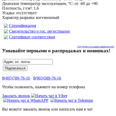
Диапазон температур эксплуатации, °C
:
от -60 до +90
Плотность, г/см³
:
1.6
Усадка
:
отсутствует
Характер разрыва
:
когезионный
Спецификация
Свидетельство о гос. регистрации
Сертификат соответствия
Copyright www.maxx-marketing.net
Узнавайте первыми о распродажах и новинках!
8(495)789-76-16
8(903)589-76-16
Чтобы позвонить, нажмите на номер телефона
Заказать звонок
Вы можете заказать звонок или написать нам в чат