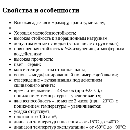
Свойства и особенности
Высокая адгезия к мрамору, граниту, металлу;
Хорошая маслобензостойкость;
высокая стойкость к вибрационным нагрузкам;
допустим контакт с водой (в том числе с грунтовой);
повышенная стойкость к УФ-излучению, атмосферным
воздействиям;
высокая прочность;
цвет – серый;
консистенция – тиксотропная паста;
основа – модифицированный полимер с добавками;
отверждение – вулканизация под действием
сшивающего агента;
время отверждения – 48 часов (при +23°С), с
понижением температуры – увеличивается;
жизнеспособность – не менее 2 часов (при +23°С), с
понижением температуры – увеличивается;
усадка отсутсвует;
плотность ≈ 1,6 г/см³;
диапазон температур нанесения – от -15°С до +40°С;
диапазон температур эксплуатации – от -60°С до +90°С;