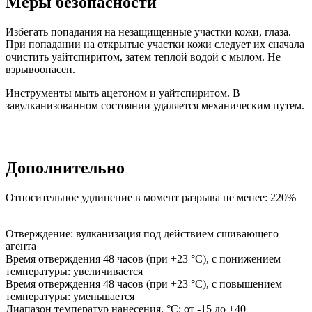
Меры безопасности
Избегать попадания на незащищенные участки кожи, глаза.
При попадании на открытые участки кожи следует их сначала
очистить уайтспиритом, затем теплой водой с мылом. Не
взрывоопасен.
Инструменты мыть ацетоном и уайтспиритом. В
завулканизованном состоянии удаляется механическим путем.
Дополнительно
Относительное удлинение в момент разрыва не менее: 220%
Отверждение
:
вулканизация под действием сшивающего
агента
Время отверждения 48 часов (при +23 °C), с понижением
температуры
:
увеличивается
Время отверждения 48 часов (при +23 °C), с повышением
температуры
:
уменьшается
Диапазон температур нанесения, °C
:
от -15 до +40