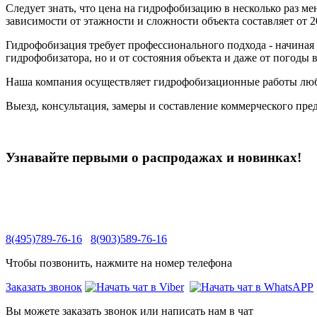
Следует знать, что цена на гидрофобизацию в несколько раз ме
зависимости от этажности и сложности объекта составляет от 20
Гидрофобизация требует профессионального подхода - начиная 
гидрофобизатора, но и от состояния объекта и даже от погоды
Наша компания осуществляет гидрофобизационные работы любо
Выезд, консультация, замеры и составление коммерческого пре
Узнавайте первыми о распродажах и новинках!
8(495)789-76-16
8(903)589-76-16
Чтобы позвонить, нажмите на номер телефона
Заказать звонок
Вы можете заказать звонок или написать нам в чат