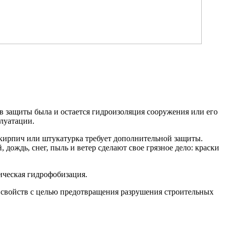
в защиты была и остается гидроизоляция сооружения или его
луатации.
 кирпич или штукатурка требует дополнительной защиты.
 дождь, снег, пыль и ветер сделают свое грязное дело: краски
ическая гидрофобизация.
свойств с целью предотвращения разрушения строительных