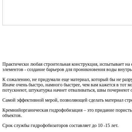
Практически любая строительная конструкция, испытывает на 
элементов - создание барьеров для проникновения воды внутр
К сожалению, не придумали еще материал, который бы не разр
Иначе очень быстро, намного быстрее, чем вам кажется в тот мо
потускнеют, штукатурка начнет отваливаться, швы почернеют 
Самой эффективной мерой, позволяющей сделать материал стр
Кремнийорганическая гидрофобизация – это придание порист
объектов.
Срок службы гидрофобизаторов составляет до 10 -15 лет.